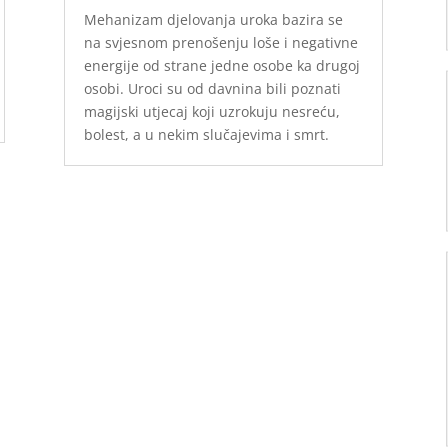
Mehanizam djelovanja uroka bazira se
na svjesnom prenošenju loše i negativne
energije od strane jedne osobe ka drugoj
osobi. Uroci su od davnina bili poznati
magijski utjecaj koji uzrokuju nesreću,
bolest, a u nekim slučajevima i smrt.