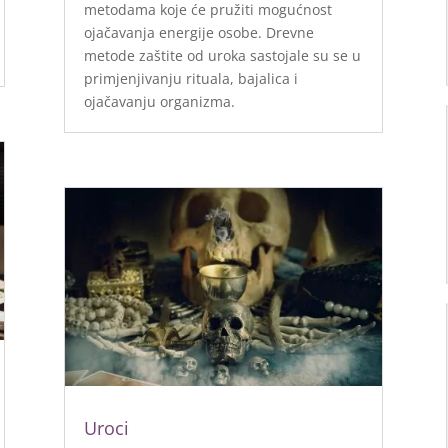
metodama koje će pružiti mogućnost
ojačavanja energije osobe. Drevne
metode zaštite od uroka sastojale su se u
primjenjivanju rituala, bajalica i
ojačavanju organizma.
Uroci