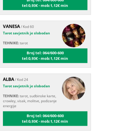
VANESA
/ Kod 60
Tarot savjetnik je slobodan
TEHNIKE:
tarot
Broj tel: 064/600-600
tel:0,93€ - mob:1,12€ min
ALBA
/ Kod 24
Tarot savjetnik je slobodan
TEHNIKE:
tarot, sudbinske karte,
crowley, visak, molitve, podizanje
energije
Broj tel: 064/600-600
tel:0,93€ - mob:1,12€ min