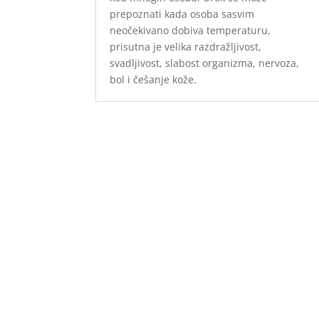
prepoznati kada osoba sasvim
neočekivano dobiva temperaturu,
prisutna je velika razdražljivost,
svadljivost, slabost organizma, nervoza,
bol i češanje kože.