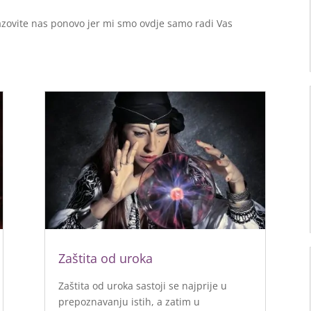
zovite nas ponovo jer mi smo ovdje samo radi Vas
Zaštita od uroka
Zaštita od uroka sastoji se najprije u
prepoznavanju istih, a zatim u