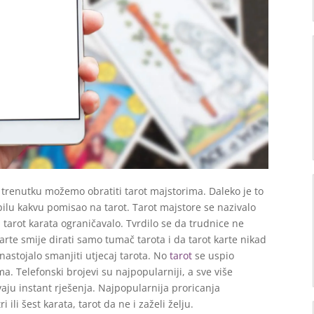
 trenutku možemo obratiti tarot majstorima. Daleko je to
ilu kakvu pomisao na tarot. Tarot majstore se nazivalo
tarot karata ograničavalo. Tvrdilo se da trudnice ne
karte smije dirati samo tumač tarota i da tarot karte nikad
nastojalo smanjiti utjecaj tarota. No
tarot
se uspio
ma. Telefonski brojevi su najpopularniji, a sve više
vaju instant rješenja. Najpopularnija proricanja
 ili šest karata, tarot da ne i zaželi želju.