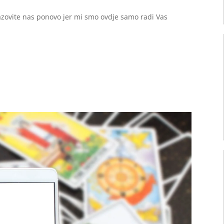
zovite nas ponovo jer mi smo ovdje samo radi Vas