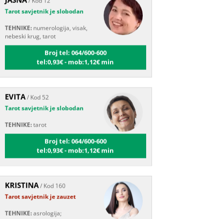
TEHNIKE:
numerologija, visak,
nebeski krug, tarot
Broj tel: 064/600-600
tel:0,93€ - mob:1,12€ min
EVITA
/ Kod 52
Tarot savjetnik je slobodan
TEHNIKE:
tarot
Broj tel: 064/600-600
tel:0,93€ - mob:1,12€ min
KRISTINA
/ Kod 160
Tarot savjetnik je zauzet
TEHNIKE:
asrologija;
numerologija, tarot