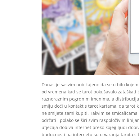
Danas je sasvim uobičajeno da se u bilo kojem
od vremena kad se tarot pokušavalo zataškati b
raznoraznim pogrdnim imenima, a distribuciju 
smiju doći u kontakt s tarot kartama, da tarot 
ne smijete sami kupiti. Takvim se smicalicama 
održati i polako se širi svim raspoloživim linija
utjecaja dobiva internet preko kojeg ljudi dobi
budućnosti na internetu su otvaranja tarota s tri