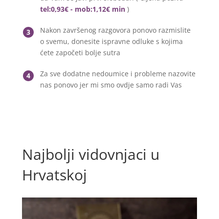
tel:0,93€ - mob:1,12€ min
)
Nakon završenog razgovora ponovo razmislite
3
o svemu, donesite ispravne odluke s kojima
ćete započeti bolje sutra
Za sve dodatne nedoumice i probleme nazovite
4
nas ponovo jer mi smo ovdje samo radi Vas
Najbolji vidovnjaci u
Hrvatskoj