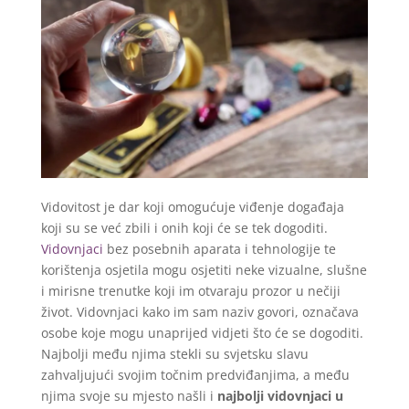
Vidovitost je dar koji omogućuje viđenje događaja
koji su se već zbili i onih koji će se tek dogoditi.
Vidovnjaci
bez posebnih aparata i tehnologije te
korištenja osjetila mogu osjetiti neke vizualne, slušne
i mirisne trenutke koji im otvaraju prozor u nečiji
život. Vidovnjaci kako im sam naziv govori, označava
osobe koje mogu unaprijed vidjeti što će se dogoditi.
Najbolji među njima stekli su svjetsku slavu
zahvaljujući svojim točnim predviđanjima, a među
njima svoje su mjesto našli i
najbolji vidovnjaci u