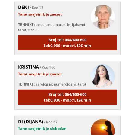
DENI
/ Kod 15
Tarot savjetnik je zauzet
TEHNIKE:
tarot, tarot marseille, ljubavni
tarot, visak
Broj tel: 064/600-600
tel:0,93€ - mob:1,12€ min
KRISTINA
/ Kod 160
Tarot savjetnik je zauzet
TEHNIKE:
asrologija; numerologija, tarot
Broj tel: 064/600-600
tel:0,93€ - mob:1,12€ min
DI (DIJANA)
/ Kod 67
Tarot savjetnik je slobodan
TEHNIKE:
astrologija, numerlogija, tarot