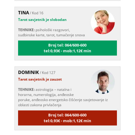
TINA
/ Kod 16
Tarot savjetnik je slobodan
TEHNIKE:
psihološki razgovori,
sudbinske karte, tarot, tumačenje snova
Broj tel: 064/600-600
tel:0,93€ - mob:1,12€ min
DOMINIK
/ Kod 127
Tarot savjetnik je zauzet
TEHNIKE:
astrologija – natalna i
horarna, numerologija, anđeoske
poruke, anđeosko energetsko čišćenje savjetovanje iz
oblasti zakona privlačenja
Broj tel: 064/600-600
tel:0,93€ - mob:1,12€ min