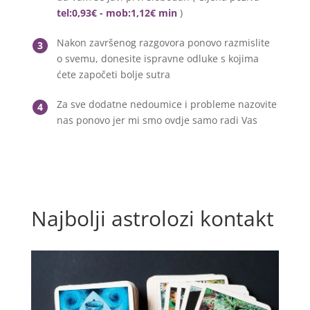
tel:0,93€ - mob:1,12€ min
)
Nakon završenog razgovora ponovo razmislite
3
o svemu, donesite ispravne odluke s kojima
ćete započeti bolje sutra
Za sve dodatne nedoumice i probleme nazovite
4
nas ponovo jer mi smo ovdje samo radi Vas
Najbolji astrolozi kontakt