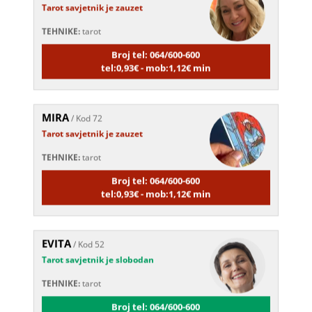
TEHNIKE:
tarot
Broj tel: 064/600-600
tel:0,93€ - mob:1,12€ min
MIRA
/ Kod 72
Tarot savjetnik je zauzet
TEHNIKE:
tarot
Broj tel: 064/600-600
tel:0,93€ - mob:1,12€ min
EVITA
/ Kod 52
Tarot savjetnik je slobodan
TEHNIKE:
tarot
Broj tel: 064/600-600
tel:0,93€ - mob:1,12€ min