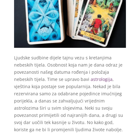
Ljudske sudbine dijele tajnu vezu s kretanjima
nebeskih tijela. Osobnost koja nam je dana odraz je
povezanosti našeg datuma rođenja i položaja
nebeskih tijela. Time se upravo bavi
astrologija
,
vještina koja postaje sve popularnija. Nekad je bila
rezervirana samo za odabrane pojedince imućnijeg
porijekla, a danas se zahvaljujući vrijednim
astrolozima širi u svim slojevima. Neki su svoju
povezanost primijetili od najranijih dana, a drugi su
svoj dar uočili tek kasnije u životu. No kako god,
koriste ga ne bi li promijenili ljudima živote nabolje.