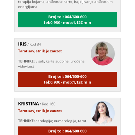
energijama
Broj tel: 064/600-600
tel:0,93€ - mob:1,12€ min
IRIS
/ Kod 84
Tarot savjetnik je zauzet
TEHNIKE:
visak, karte sudbine, urođena
vidovitost
Broj tel: 064/600-600
tel:0,93€ - mob:1,12€ min
KRISTINA
/ Kod 160
Tarot savjetnik je zauzet
TEHNIKE:
asrologija; numerologija, tarot
Broj tel: 064/600-600
tel:0,93€ - mob:1,12€ min