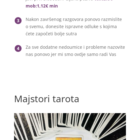
mob:1,12€ min
Nakon završenog razgovora ponovo razmislite
3
o svemu, donesite ispravne odluke s kojima
ćete započeti bolje sutra
Za sve dodatne nedoumice i probleme nazovite
4
nas ponovo jer mi smo ovdje samo radi Vas
Majstori tarota