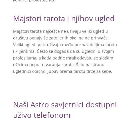
Majstori tarota i njihov ugled
Majstori tarota najčešće ne uživaju veliki ugled u
društvu ponajviše zato jer ih okolina ne prihvaća.
Veliki ugled, pak, uživaju među poznavateljima tarota
i klijentima. Često se događa da su ugledni u svojim
profesijama, a kada padne mrak odavaju se slatkim
užicima poput otvaranja karata. Šalu na stranu,
uglednici obično ljubav prema tarotu drže za sebe.
Naši Astro savjetnici dostupni
uživo telefonom