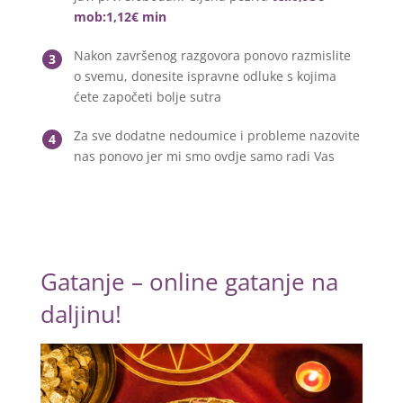
mob:1,12€ min
Nakon završenog razgovora ponovo razmislite
3
o svemu, donesite ispravne odluke s kojima
ćete započeti bolje sutra
Za sve dodatne nedoumice i probleme nazovite
4
nas ponovo jer mi smo ovdje samo radi Vas
Gatanje – online gatanje na
daljinu!