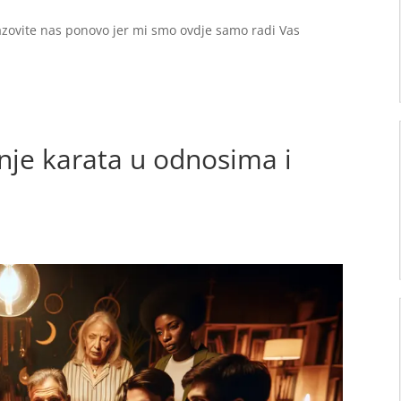
zovite nas ponovo jer mi smo ovdje samo radi Vas
nje karata u odnosima i