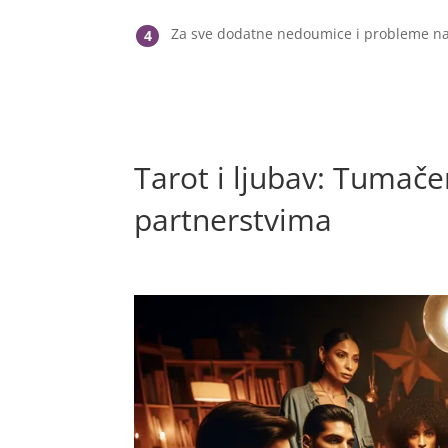
Za sve dodatne nedoumice i probleme na
4
Tarot i ljubav: Tumače
partnerstvima