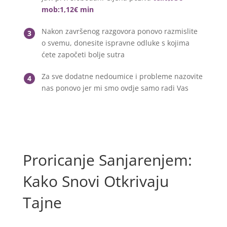
mob:1,12€ min
Nakon završenog razgovora ponovo razmislite
3
o svemu, donesite ispravne odluke s kojima
ćete započeti bolje sutra
Za sve dodatne nedoumice i probleme nazovite
4
nas ponovo jer mi smo ovdje samo radi Vas
Proricanje Sanjarenjem:
Kako Snovi Otkrivaju
Tajne