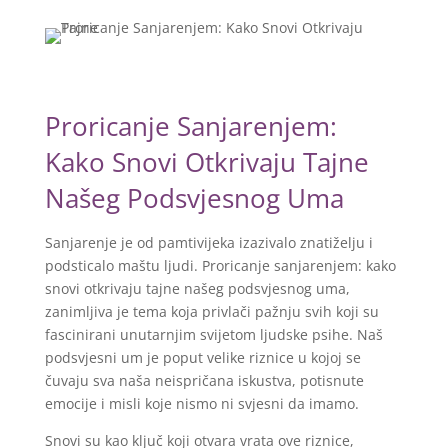
Proricanje Sanjarenjem:
Kako Snovi Otkrivaju Tajne
Našeg Podsvjesnog Uma
Sanjarenje je od pamtivijeka izazivalo znatiželju i
podsticalo maštu ljudi. Proricanje sanjarenjem: kako
snovi otkrivaju tajne našeg podsvjesnog uma,
zanimljiva je tema koja privlači pažnju svih koji su
fascinirani unutarnjim svijetom ljudske psihe. Naš
podsvjesni um je poput velike riznice u kojoj se
čuvaju sva naša neispričana iskustva, potisnute
emocije i misli koje nismo ni svjesni da imamo.
Snovi su kao ključ koji otvara vrata ove riznice,