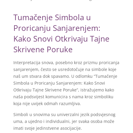
Tumačenje Simbola u
Proricanju Sanjarenjem:
Kako Snovi Otkrivaju Tajne
Skrivene Poruke
Interpretacija snova, posebno kroz prizmu proricanja
sanjarenjem, često se usredotočuje na simbole koje
naš um stvara dok spavamo. U odlomku “Tumačenje
Simbola u Proricanju Sanjarenjem: Kako Snovi
Otkrivaju Tajne Skrivene Poruke”, istražujemo kako
naša podsvijest komunicira s nama kroz simboliku
koja nije uvijek odmah razumljiva.
Simboli u snovima su univerzalni jezik podsvjesnog
uma, a ujedno i individualni, jer svaka osoba može
imati svoje jedinstvene asocijacije.