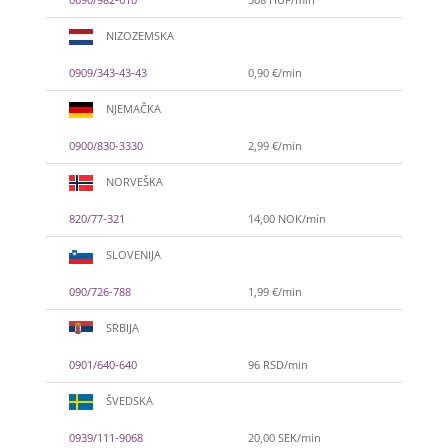
NIZOZEMSKA
0909/343-43-43
0,90 €/min
NJEMAČKA
0900/830-3330
2,99 €/min
NORVEŠKA
820/77-321
14,00 NOK/min
SLOVENIJA
090/726-788
1,99 €/min
SRBIJA
0901/640-640
96 RSD/min
ŠVEDSKA
0939/111-9068
20,00 SEK/min