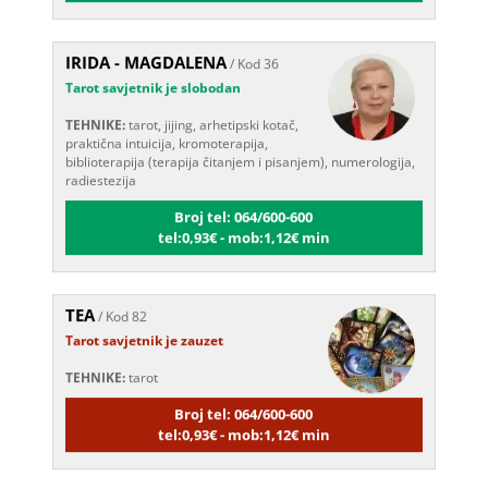
IRIDA - MAGDALENA
/ Kod 36
Tarot savjetnik je slobodan
TEHNIKE:
tarot, jijing, arhetipski kotač,
praktična intuicija, kromoterapija,
biblioterapija (terapija čitanjem i pisanjem), numerologija,
radiestezija
Broj tel: 064/600-600
tel:0,93€ - mob:1,12€ min
TEA
/ Kod 82
Tarot savjetnik je zauzet
TEHNIKE:
tarot
Broj tel: 064/600-600
tel:0,93€ - mob:1,12€ min