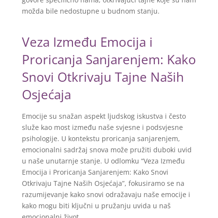
možda bile nedostupne u budnom stanju.
Veza Između Emocija i
Proricanja Sanjarenjem: Kako
Snovi Otkrivaju Tajne Naših
Osjećaja
Emocije su snažan aspekt ljudskog iskustva i često
služe kao most između naše svjesne i podsvjesne
psihologije. U kontekstu proricanja sanjarenjem,
emocionalni sadržaj snova može pružiti duboki uvid
u naše unutarnje stanje. U odlomku “Veza Između
Emocija i Proricanja Sanjarenjem: Kako Snovi
Otkrivaju Tajne Naših Osjećaja”, fokusiramo se na
razumijevanje kako snovi odražavaju naše emocije i
kako mogu biti ključni u pružanju uvida u naš
emocionalni život.