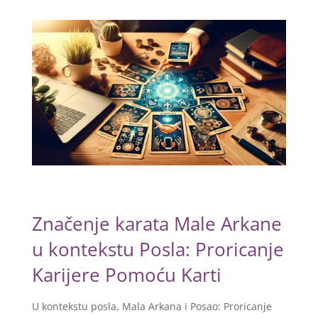
Značenje karata Male Arkane
u kontekstu Posla: Proricanje
Karijere Pomoću Karti
U kontekstu posla, Mala Arkana i Posao: Proricanje