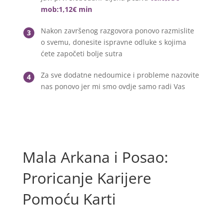
mob:1,12€ min
Nakon završenog razgovora ponovo razmislite
3
o svemu, donesite ispravne odluke s kojima
ćete započeti bolje sutra
Za sve dodatne nedoumice i probleme nazovite
4
nas ponovo jer mi smo ovdje samo radi Vas
Mala Arkana i Posao:
Proricanje Karijere
Pomoću Karti