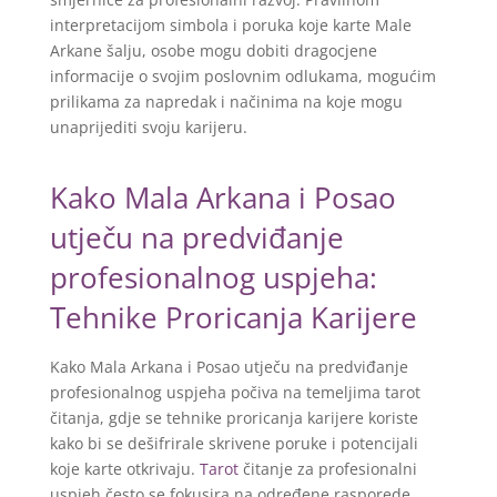
interpretacijom simbola i poruka koje karte Male
Arkane šalju, osobe mogu dobiti dragocjene
informacije o svojim poslovnim odlukama, mogućim
prilikama za napredak i načinima na koje mogu
unaprijediti svoju karijeru.
Kako Mala Arkana i Posao
utječu na predviđanje
profesionalnog uspjeha:
Tehnike Proricanja Karijere
Kako Mala Arkana i Posao utječu na predviđanje
profesionalnog uspjeha počiva na temeljima tarot
čitanja, gdje se tehnike proricanja karijere koriste
kako bi se dešifrirale skrivene poruke i potencijali
koje karte otkrivaju.
Tarot
čitanje za profesionalni
uspjeh često se fokusira na određene rasporede