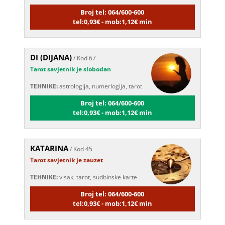
Broj tel: 064/600-600
tel:0,93€ - mob:1,12€ min
DI (DIJANA)
/ Kod 67
Tarot savjetnik je slobodan
TEHNIKE:
astrologija, numerlogija, tarot
Broj tel: 064/600-600
tel:0,93€ - mob:1,12€ min
KATARINA
/ Kod 45
Tarot savjetnik je zauzet
TEHNIKE:
visak, tarot, sudbinske karte
Broj tel: 064/600-600
tel:0,93€ - mob:1,12€ min