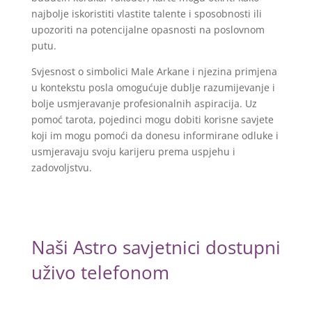
najbolje iskoristiti vlastite talente i sposobnosti ili
upozoriti na potencijalne opasnosti na poslovnom
putu.
Svjesnost o simbolici Male Arkane i njezina primjena
u kontekstu posla omogućuje dublje razumijevanje i
bolje usmjeravanje profesionalnih aspiracija. Uz
pomoć tarota, pojedinci mogu dobiti korisne savjete
koji im mogu pomoći da donesu informirane odluke i
usmjeravaju svoju karijeru prema uspjehu i
zadovoljstvu.
Naši Astro savjetnici dostupni
uživo telefonom