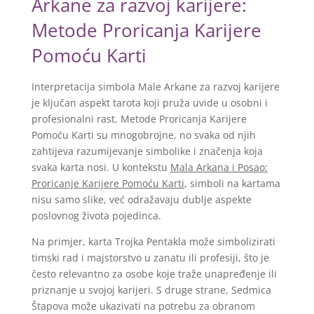
Arkane za razvoj karijere:
Metode Proricanja Karijere
Pomoću Karti
Interpretacija simbola Male Arkane za razvoj karijere
je ključan aspekt tarota koji pruža uvide u osobni i
profesionalni rast. Metode Proricanja Karijere
Pomoću Karti su mnogobrojne, no svaka od njih
zahtijeva razumijevanje simbolike i značenja koja
svaka karta nosi. U kontekstu
Mala Arkana i Posao:
Proricanje Karijere Pomoću Karti
, simboli na kartama
nisu samo slike, već odražavaju dublje aspekte
poslovnog života pojedinca.
Na primjer, karta Trojka Pentakla može simbolizirati
timski rad i majstorstvo u zanatu ili profesiji, što je
često relevantno za osobe koje traže unapređenje ili
priznanje u svojoj karijeri. S druge strane, Sedmica
Štapova može ukazivati na potrebu za obranom