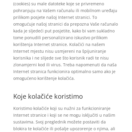
(cookies) su male datoteke koje se privremeno
pohranjuju na Vašem računalu ili mobilnom uređaju
prilikom posjete našoj Internet stranici. To
omogućuje našoj stranici da prepozna Vaše računalo
kada je sljedeći put posjetite, kako bi vam sukladno
tome ponudili personalizirano iskustvo prilikom
korištenja Internet stranice. Kolačići na našem
Internet mjestu nisu usmjereni na špijuniranje
korisnika i ne slijede sve što korisnik radi te nisu
zlonamjerni kod ili virus. Treba napomenuti da naša
Internet stranica funkcionira optimalno samo ako je
omogućeno korištenje kolačića.
Koje kolačiće koristimo
Koristimo kolačiće koji su nužni za funkcioniranje
Internet stranice i koji se ne mogu isključiti u našim
sustavima. Svoj preglednik možete postaviti da
blokira te kolačiće ili pošalje upozorenje o njima, ali