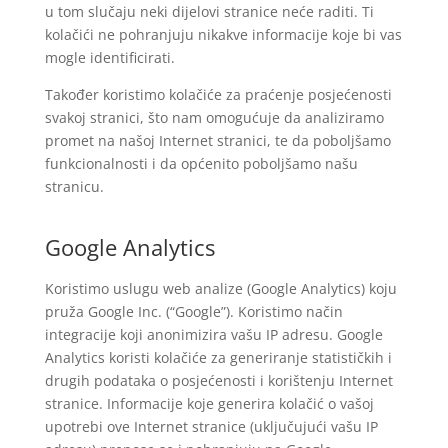
u tom slučaju neki dijelovi stranice neće raditi. Ti
kolačići ne pohranjuju nikakve informacije koje bi vas
mogle identificirati.
Također koristimo kolačiće za praćenje posjećenosti
svakoj stranici, što nam omogućuje da analiziramo
promet na našoj Internet stranici, te da poboljšamo
funkcionalnosti i da općenito poboljšamo našu
stranicu.
Google Analytics
Koristimo uslugu web analize (Google Analytics) koju
pruža Google Inc. (“Google”). Koristimo način
integracije koji anonimizira vašu IP adresu. Google
Analytics koristi kolačiće za generiranje statističkih i
drugih podataka o posjećenosti i korištenju Internet
stranice. Informacije koje generira kolačić o vašoj
upotrebi ove Internet stranice (uključujući vašu IP