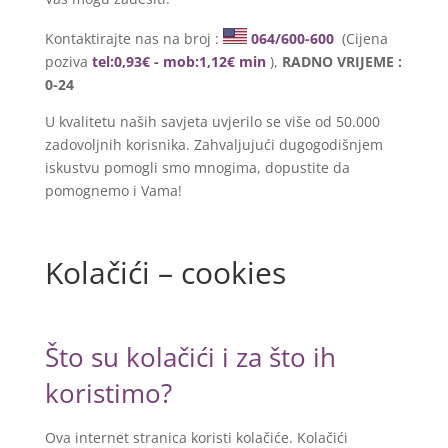
Kontaktirajte nas na broj :
064/600-600
(Cijena
poziva
tel:0,93€ - mob:1,12€ min
),
RADNO VRIJEME :
0-24
U kvalitetu naših savjeta uvjerilo se više od 50.000
zadovoljnih korisnika. Zahvaljujući dugogodišnjem
iskustvu pomogli smo mnogima, dopustite da
pomognemo i Vama!
Kolačići – cookies
Što su kolačići i za što ih
koristimo?
Ova internet stranica koristi kolačiće. Kolačići