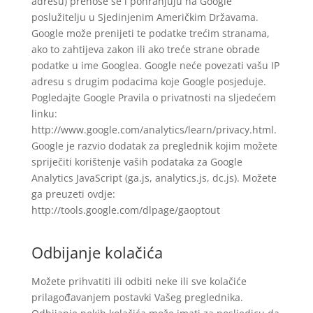
adresu) prenose se i pohranjuju na Google
poslužitelju u Sjedinjenim Američkim Državama.
Google može prenijeti te podatke trećim stranama,
ako to zahtijeva zakon ili ako treće strane obrade
podatke u ime Googlea. Google neće povezati vašu IP
adresu s drugim podacima koje Google posjeduje.
Pogledajte Google Pravila o privatnosti na sljedećem
linku:
http://www.google.com/analytics/learn/privacy.html.
Google je razvio dodatak za preglednik kojim možete
spriječiti korištenje vaših podataka za Google
Analytics JavaScript (ga.js, analytics.js, dc.js). Možete
ga preuzeti ovdje:
http://tools.google.com/dlpage/gaoptout
Odbijanje kolačića
Možete prihvatiti ili odbiti neke ili sve kolačiće
prilagođavanjem postavki Vašeg preglednika.