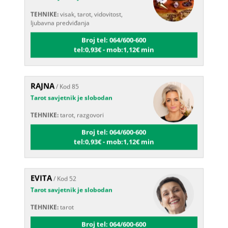
TEHNIKE:
visak, tarot, vidovitost,
ljubavna predviđanja
Broj tel: 064/600-600
tel:0,93€ - mob:1,12€ min
RAJNA
/ Kod 85
Tarot savjetnik je slobodan
TEHNIKE:
tarot, razgovori
Broj tel: 064/600-600
tel:0,93€ - mob:1,12€ min
EVITA
/ Kod 52
Tarot savjetnik je slobodan
TEHNIKE:
tarot
Broj tel: 064/600-600
tel:0,93€ - mob:1,12€ min