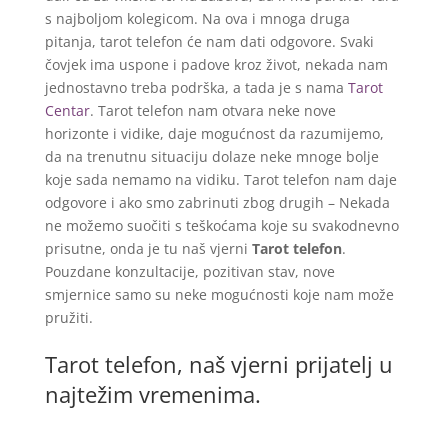
s najboljom kolegicom. Na ova i mnoga druga
pitanja, tarot telefon će nam dati odgovore. Svaki
čovjek ima uspone i padove kroz život, nekada nam
jednostavno treba podrška, a tada je s nama
Tarot
Centar
. Tarot telefon nam otvara neke nove
horizonte i vidike, daje mogućnost da razumijemo,
da na trenutnu situaciju dolaze neke mnoge bolje
koje sada nemamo na vidiku. Tarot telefon nam daje
odgovore i ako smo zabrinuti zbog drugih – Nekada
ne možemo suočiti s teškoćama koje su svakodnevno
prisutne, onda je tu naš vjerni
Tarot telefon
.
Pouzdane konzultacije, pozitivan stav, nove
smjernice samo su neke mogućnosti koje nam može
pružiti.
Tarot telefon, naš vjerni prijatelj u
najtežim vremenima.