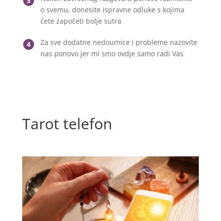
3
o svemu, donesite ispravne odluke s kojima
ćete započeti bolje sutra
Za sve dodatne nedoumice i probleme nazovite
4
nas ponovo jer mi smo ovdje samo radi Vas
Tarot telefon