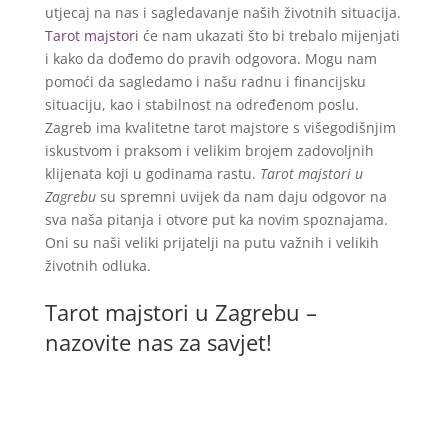
utjecaj na nas i sagledavanje naših životnih situacija.
Tarot majstori
će nam ukazati što bi trebalo mijenjati
i kako da dođemo do pravih odgovora. Mogu nam
pomoći da sagledamo i našu radnu i financijsku
situaciju, kao i stabilnost na određenom poslu.
Zagreb ima kvalitetne tarot majstore s višegodišnjim
iskustvom i praksom i velikim brojem zadovoljnih
klijenata koji u godinama rastu.
Tarot majstori u
Zagrebu
su spremni uvijek da nam daju odgovor na
sva naša pitanja i otvore put ka novim spoznajama.
Oni su naši veliki prijatelji na putu važnih i velikih
životnih odluka.
Tarot majstori u Zagrebu –
nazovite nas za savjet!