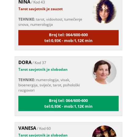
Tarot savjetnik je zauzet
TEHNIKE:
tarot, vidovitost, tumečenje
snova, numerologija
Broj tel: 064/600-600
tel:0,93€ - mob:1,12€ min
DORA
/ Kod 37
Tarot savjetnik je slobodan
TEHNIKE:
numerologija, visak,
bioenergija, svijeće, tarot, psihološki
razgovori
Broj tel: 064/600-600
tel:0,93€ - mob:1,12€ min
VANESA
/ Kod 60
Tarot savjetnik je slobodan