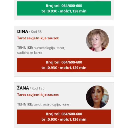
Broj tel: 064/600-600
tel:0,93€ - mob:1,12€ min
DINA
/ Kod 38
Tarot savjetnik je zauzet
TEHNIKE:
numerologija, tarot,
sudbinske karte
Broj tel: 064/600-600
tel:0,93€ - mob:1,12€ min
ŽANA
/ Kod 135
Tarot savjetnik je zauzet
TEHNIKE:
tarot, astrologija, rune
Broj tel: 064/600-600
tel:0,93€ - mob:1,12€ min