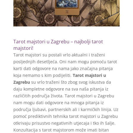
Tarot majstori u Zagrebu – najbolji tarot
majstori!
Tarot majstori su postali vrlo aktualni i traženi
posljednjih desetljeća. Oni nam mogu pomoću tarot
karti dati odgovore na nama jako značajna pitanja
koja nemamo s kim podijeliti.
Tarot majstori u
Zagrebu
su vrlo traženi što zbog svog iskustva da
daju kompletne odgovore na sva naša pitanja iz
različitih područja života. Tarot majstori u Zagrebu
nam mogu dati odgovore na mnoga pitanja iz
područja ljubavi, partnerskih ali i karmičkih linija. Uz
pomoć prediktivnih tehnika tarot majstori u Zagrebu
otkrivaju prisustvo negativnih utjecaja i tko ih šalje.
Konzultacija s tarot majstorom može imati bitan