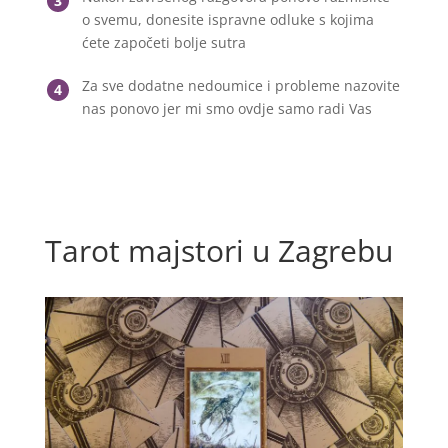
3
o svemu, donesite ispravne odluke s kojima
ćete započeti bolje sutra
Za sve dodatne nedoumice i probleme nazovite
4
nas ponovo jer mi smo ovdje samo radi Vas
Tarot majstori u Zagrebu