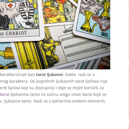
okarakterizirati kao
tarot ljubavni
. Dakle, radi se o
nog karaktera. Do pojedinih ljubavnih tarot špilova nije
rot špilovi koji su dostupniji i koje se može koristiti za
m
tarot
špilovima često će važnu ulogu imati karte koje se
. ljubavne karte. Radi se o peharima (vodeni element),
.