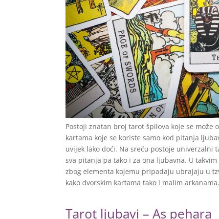
Postoji znatan broj tarot špilova koje se može 
kartama koje se koriste samo kod pitanja ljubav
uvijek lako doći. Na sreću postoje univerzalni ta
sva pitanja pa tako i za ona ljubavna. U takvi
zbog elementa kojemu pripadaju ubrajaju u tzv
kako dvorskim kartama tako i malim arkanama
Tarot ljubavi – As pehara