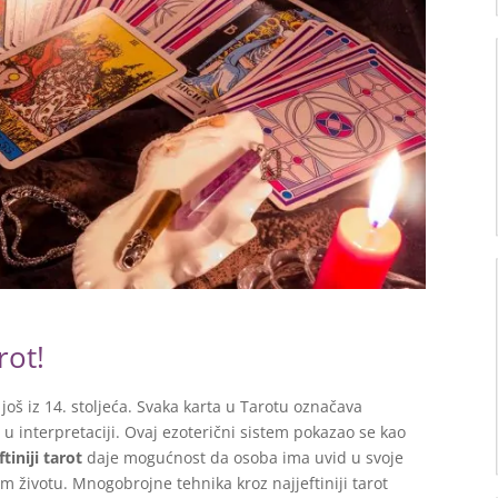
rot!
još iz 14. stoljeća. Svaka karta u Tarotu označava
 u interpretaciji. Ovaj ezoterični sistem pokazao se kao
ftiniji tarot
daje mogućnost da osoba ima uvid u svoje
m životu. Mnogobrojne tehnika kroz najjeftiniji tarot