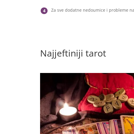
Za sve dodatne nedoumice i probleme na
4
Najjeftiniji tarot