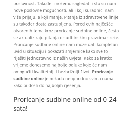
poslovnost. Također možemo sagledati i što su nam
nove poslovne mogućnosti, ali i koji suradnici nam
više prijaju, a koji manje. Pitanja iz zdravstvene linije
su također dosta zastupljena. Pored ovih najčešće
otvorenih tema kroz proricanje sudbine online, često
se aktualiziraju pitanja o sudbinskim pravcima sreće.
Proricanje sudbine online nam može dati kompletan
uvid u situaciju i pokazati smjernice kako sve to
riješiti jednostavno iz naših uvjeta. Kako za kratko
vrijeme donesemo najbolje odluke koje će nam
omogućiti kvalitetniji i bezbrižniji život.
Proricanje
sudbine online
je nekada neophodno svima nama
kako bi došli do najboljih rješenja.
Proricanje sudbine online od 0-24
sata!