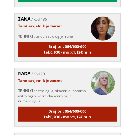
ŽANA
/ Kod 135
Tarot savjetnik je zauzet
TEHNIKE:
tarot, astrologija, rune
Broj tel: 064/600-600
tel:0,93€ - mob:1,12€ min
RADA
/ Kod 79
Tarot savjetnik je zauzet
TEHNIKE:
astrologija, sinastrija, horarna
astrologija, karmička astrologija,
numerologija
Broj tel: 064/600-600
tel:0,93€ - mob:1,12€ min
DOMINIK
/ Kod 127