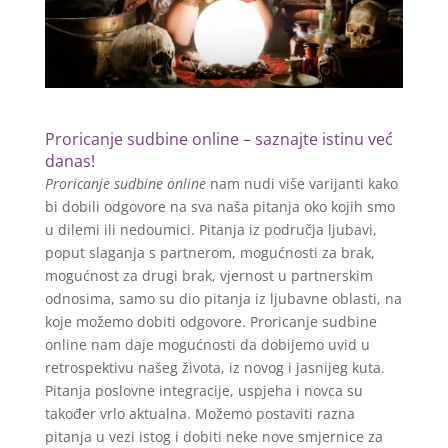
Proricanje sudbine online – saznajte istinu već
danas!
Proricanje sudbine online
nam nudi više varijanti kako
bi dobili odgovore na sva naša pitanja oko kojih smo
u dilemi ili nedoumici. Pitanja iz područja ljubavi,
poput slaganja s partnerom, mogućnosti za brak,
mogućnost za drugi brak, vjernost u partnerskim
odnosima, samo su dio pitanja iz ljubavne oblasti, na
koje možemo dobiti odgovore. Proricanje sudbine
online nam daje mogućnosti da dobijemo uvid u
retrospektivu našeg života, iz novog i jasnijeg kuta.
Pitanja poslovne integracije, uspjeha i novca su
također vrlo aktualna. Možemo postaviti razna
pitanja u vezi istog i dobiti neke nove smjernice za