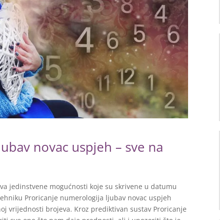
jubav novac uspjeh – sve na
iva jedinstvene mogućnosti koje su skrivene u datumu
z tehniku Proricanje numerologija ljubav novac uspjeh
oj vrijednosti brojeva. Kroz prediktivan sustav Proricanje