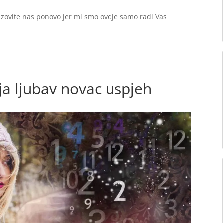
zovite nas ponovo jer mi smo ovdje samo radi Vas
ja ljubav novac uspjeh