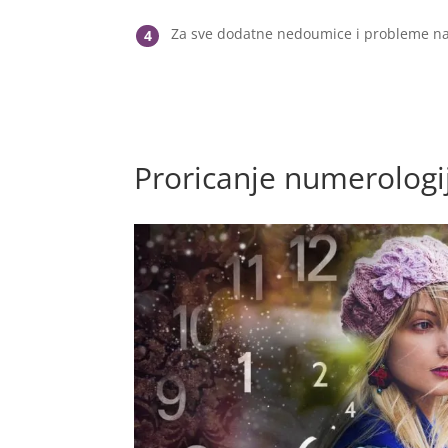
Za sve dodatne nedoumice i probleme na
4
Proricanje numerologi