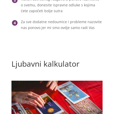
3
o svemu, donesite ispravne odluke s kojima
ćete započeti bolje sutra
Za sve dodatne nedoumice i probleme nazovite
4
nas ponovo jer mi smo ovdje samo radi Vas
Ljubavni kalkulator